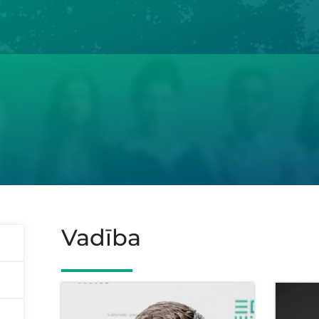
Vadība