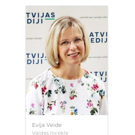
Evija Veide
Valdes locekle