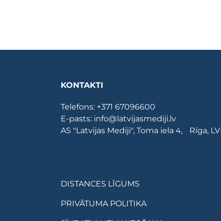
KONTAKTI
Telefons:
+371 67096600
E-pasts:
info@latvijasmediji.lv
AS "Latvijas Mediji", Toma iela 4, Rīga, L
DISTANCES LĪGUMS
PRIVĀTUMA POLITIKA