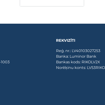
REKVIZĪTI
Reģ. nr.: LV40103027253
Banka: Luminor Bank
V-1003
Bankas kods: RIKOLV2X
Norēķinu konts: LV53RI