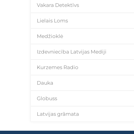
Vakara Detektīvs
Lielais Loms
Medžioklė
Izdevniecība Latvijas Mediji
Kurzemes Radio
Dauka
Globuss
Latvijas grāmata