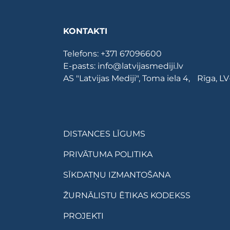
KONTAKTI
Telefons:
+371 67096600
E-pasts:
info@latvijasmediji.lv
AS "Latvijas Mediji", Toma iela 4, Rīga, L
DISTANCES LĪGUMS
PRIVĀTUMA POLITIKA
SĪKDATŅU IZMANTOŠANA
ŽURNĀLISTU ĒTIKAS KODEKSS
PROJEKTI