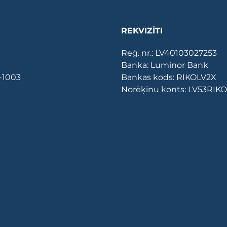
REKVIZĪTI
Reģ. nr.: LV40103027253
Banka: Luminor Bank
V-1003
Bankas kods: RIKOLV2X
Norēķinu konts: LV53RI