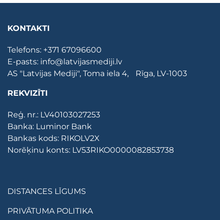
KONTAKTI
Telefons:
+371 67096600
E-pasts:
info@latvijasmediji.lv
AS "Latvijas Mediji", Toma iela 4, Rīga, LV-1003
REKVIZĪTI
Reģ. nr.: LV40103027253
Banka: Luminor Bank
Bankas kods: RIKOLV2X
Norēķinu konts: LV53RIKO0000082853738
DISTANCES LĪGUMS
PRIVĀTUMA POLITIKA