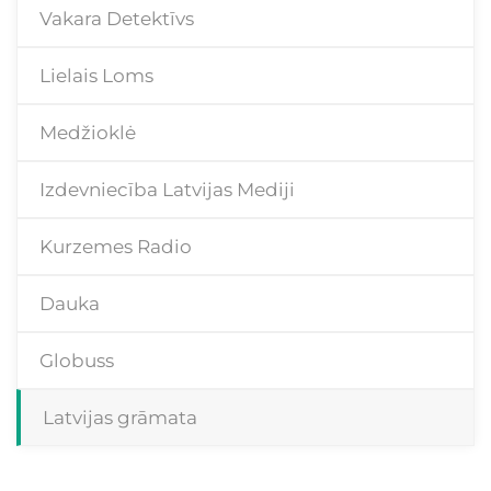
Vakara Detektīvs
Lielais Loms
Medžioklė
Izdevniecība Latvijas Mediji
Kurzemes Radio
Dauka
Globuss
Latvijas grāmata