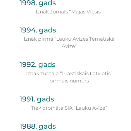
1998. gads
Iznāk žurnāls “Mājas Viesis”
1994. gads
Iznāk pirmā "Lauku Avīzes Tematiskā
Avīze"
1992. gads
Iznāk žurnāla “Praktiskais Latvietis”
pirmais numurs
1991. gads
Tiek dibināta SIA “Lauku Avīze”
1988. gads