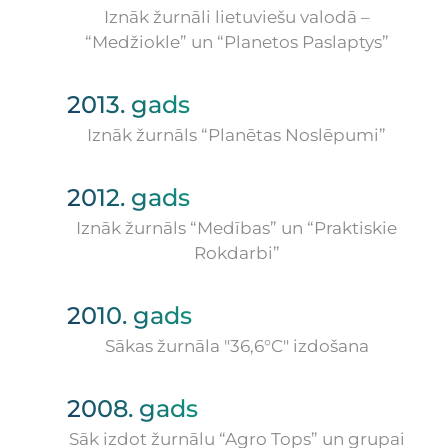
Iznāk žurnāli lietuviešu valodā –
“Medžiokle” un “Planetos Paslaptys”
2013. gads
Iznāk žurnāls “Planētas Noslēpumi”
2012. gads
Iznāk žurnāls “Medības” un “Praktiskie
Rokdarbi”
2010. gads
Sākas žurnāla "36,6°C" izdošana
2008. gads
Sāk izdot žurnālu “Agro Tops” un grupai