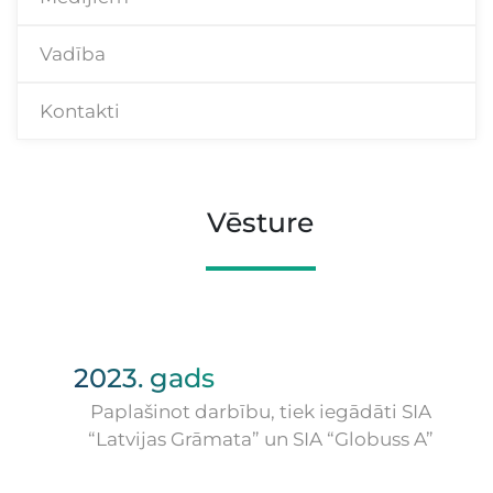
Vadība
Kontakti
Vēsture
2023. gads
Paplašinot darbību, tiek iegādāti SIA
“Latvijas Grāmata” un SIA “Globuss A”