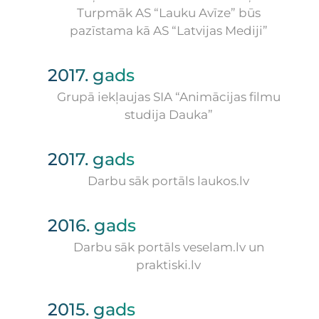
Turpmāk AS “Lauku Avīze” būs
pazīstama kā AS “Latvijas Mediji”
2017. gads
Grupā iekļaujas SIA “Animācijas filmu
studija Dauka”
2017. gads
Darbu sāk portāls laukos.lv
2016. gads
Darbu sāk portāls veselam.lv un
praktiski.lv
2015. gads