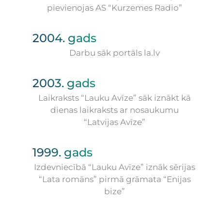
pievienojas AS “Kurzemes Radio”
2004. gads
Darbu sāk portāls la.lv
2003. gads
Laikraksts “Lauku Avīze” sāk iznākt kā
dienas laikraksts ar nosaukumu
“Latvijas Avīze”
1999. gads
Izdevniecībā “Lauku Avīze” iznāk sērijas
“Lata romāns” pirmā grāmata “Enijas
bize”